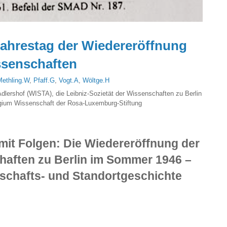
ahrestag der Wiedereröffnung
ssenschaften
Methling.W
,
Pfaff.G
,
Vogt.A
,
Wöltge.H
dlershof (WISTA), die Leibniz-Sozietät der Wissenschaften zu Berlin
egium Wissenschaft der Rosa-Luxemburg-Stiftung
mit Folgen: Die Wiedereröffnung der
aften zu Berlin im Sommer 1946 –
schafts- und Standortgeschichte