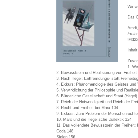
Wir w
Das Or
Arndt
Freih
94333
Inhalt
Zuvor
1. We
2. Bewusstsein und Realisierung von Freiheit
3. Nach Hegel: Entfremdungs- statt Freiheits
4. Exkurs: Phänomenologie des Geistes und 
5. Verwirklichung der Philosophie und Realisie
6. Bürgerliche Gesellschaft und Staat (Hegel)
7. Reich der Notwendigkeit und Reich der Frei
8. Recht und Freiheit bei Marx 104
9. Exkurs: Zum Problem der Menschenrechte
10. Marx und die Hegel’sche Dialektik 124
11. Das vollendete Bewusstsein der Freiheit:
Coda 148
Siglen 156