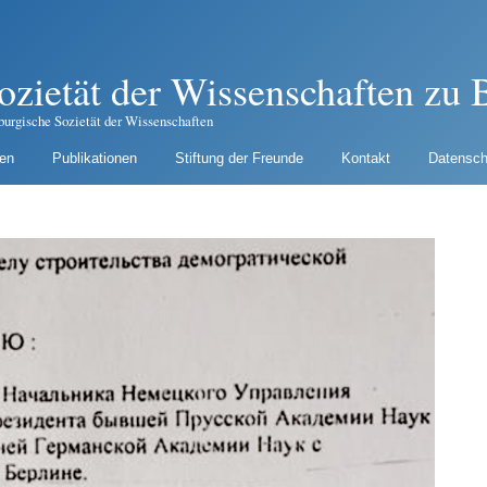
ozietät der Wissenschaften zu B
burgische Sozietät der Wissenschaften
gen
Publikationen
Stiftung der Freunde
Kontakt
Datensch