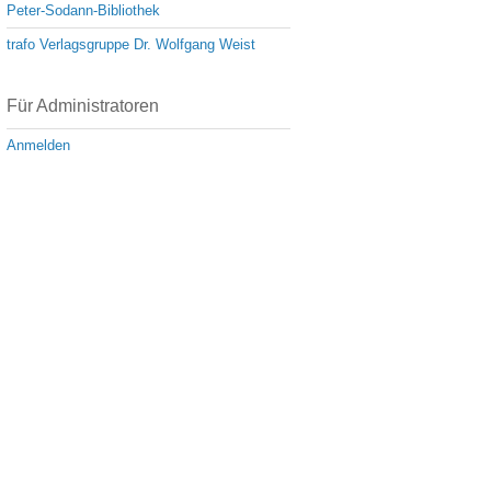
Peter-Sodann-Bibliothek
trafo Verlagsgruppe Dr. Wolfgang Weist
Für Administratoren
Anmelden