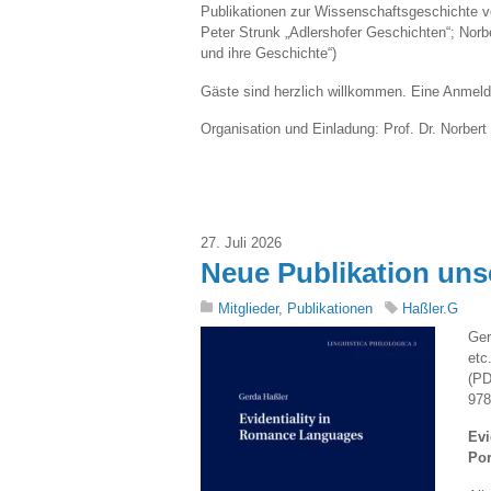
Publikationen zur Wissenschaftsgeschichte ver
Peter Strunk „Adlershofer Geschichten“; Norb
und ihre Geschichte“)
Gäste sind herzlich willkommen. Eine Anmeldun
Organisation und Einladung: Prof. Dr. Norbert 
27. Juli 2026
Neue Publikation uns
Mitglieder
,
Publikationen
Haßler.G
Ger
etc
(PD
978
Evi
Por