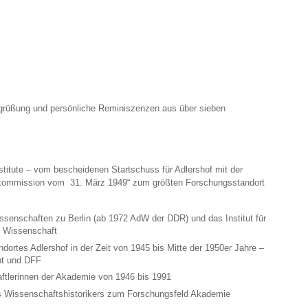
egrüßung und persönliche Reminiszenzen aus über sieben
titute – vom bescheidenen Startschuss für Adlershof mit der
tskommission vom 31. März 1949“ zum größten Forschungsstandort
ssenschaften zu Berlin (ab 1972 AdW der DDR) und das Institut für
r Wissenschaft
dortes Adlershof in der Zeit von 1945 bis Mitte der 1950er Jahre –
nt und DFF
aftlerinnen der Akademie von 1946 bis 1991
es Wissenschaftshistorikers zum Forschungsfeld Akademie