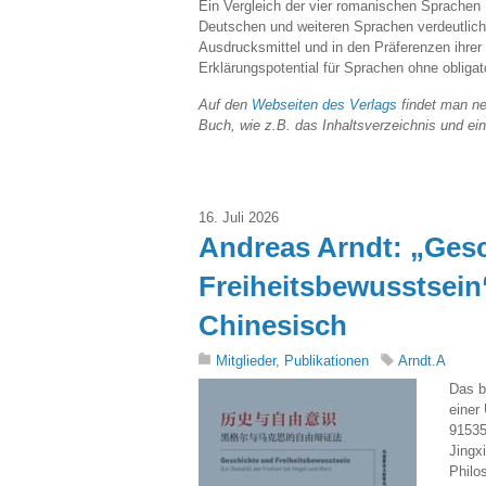
Ein Vergleich der vier romanischen Sprachen 
Deutschen und weiteren Sprachen verdeutlicht
Ausdrucksmittel und in den Präferenzen ihrer
Erklärungspotential für Sprachen ohne obligat
Auf den
Webseiten des Verlags
findet man ne
Buch, wie z.B. das Inhaltsverzeichnis und ei
16. Juli 2026
Andreas Arndt: „Ges
Freiheitsbewusstsein
Chinesisch
Mitglieder
,
Publikationen
Arndt.A
Das b
einer
91535
Jingx
Philo