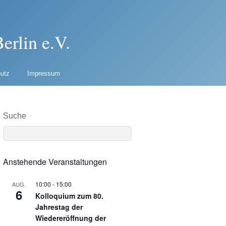
erlin e.V.
utz
Impressum
Suche
Anstehende Veranstaltungen
10:00
-
15:00
AUG.
6
Kolloquium zum 80.
Jahrestag der
Wiedereröffnung der