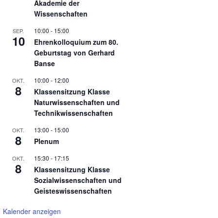
Akademie der
Wissenschaften
10:00
-
15:00
SEP.
10
Ehrenkolloquium zum 80.
Geburtstag von Gerhard
Banse
10:00
-
12:00
OKT.
8
Klassensitzung Klasse
Naturwissenschaften und
Technikwissenschaften
13:00
-
15:00
OKT.
8
Plenum
15:30
-
17:15
OKT.
8
Klassensitzung Klasse
Sozialwissenschaften und
Geisteswissenschaften
Kalender anzeigen